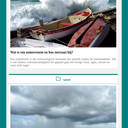
Wat is een zomerstorm en hoe ontstaat hij?
Een zomerstorm is een meteorologisch fenomeen dat optreedt tijdens de zomermaanden. Het
is een intense weersomstandigheid die gepaard gaat met hevige wind, regen, onweer en
soms zelfs hagel.
weer