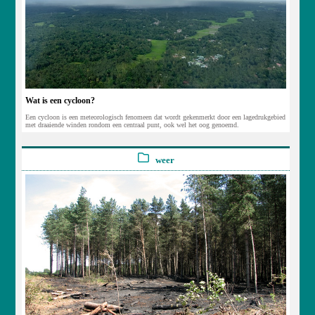
Wat is een cycloon?
Een cycloon is een meteorologisch fenomeen dat wordt gekenmerkt door een lagedrukgebied
met draaiende winden rondom een centraal punt, ook wel het oog genoemd.
weer