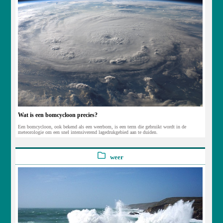
Wat is een bomcycloon precies?
Een bomcycloon, ook bekend als een weerbom, is een term die gebruikt wordt in de
meteorologie om een snel intensiverend lagedrukgebied aan te duiden.
weer