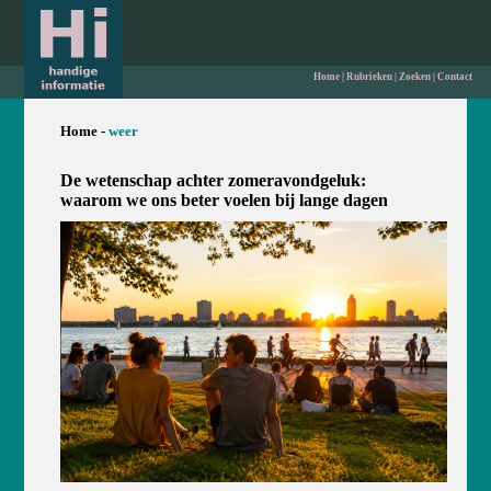
Home
|
Rubrieken
|
Zoeken
|
Contact
Home -
weer
De wetenschap achter zomeravondgeluk:
waarom we ons beter voelen bij lange dagen