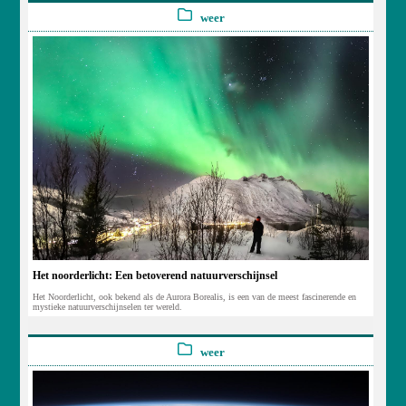
weer
Het noorderlicht: Een betoverend natuurverschijnsel
Het Noorderlicht, ook bekend als de Aurora Borealis, is een van de meest fascinerende en
mystieke natuurverschijnselen ter wereld.
weer