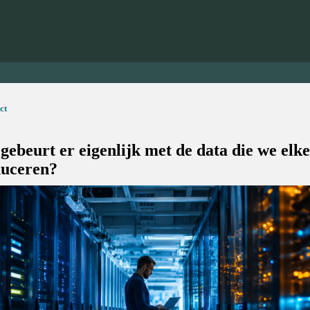
ict
gebeurt er eigenlijk met de data die we elk
uceren?