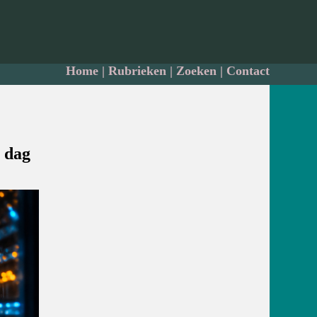
Home
|
Rubrieken
|
Zoeken
|
Contact
e dag